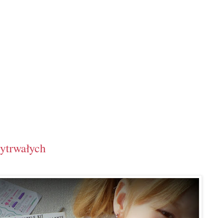
wytrwałych