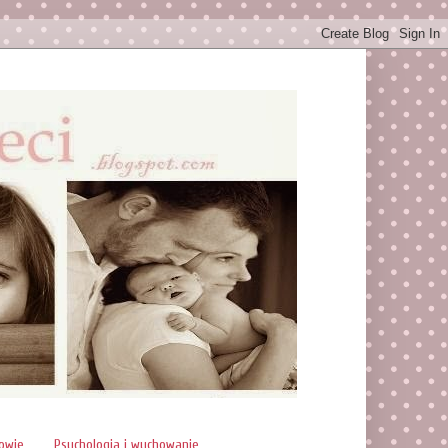
rowie
Psychologia i wychowanie