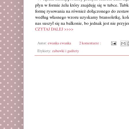
płyn w formie żelu który znajduję się w tubce. Tu
formę rysowania na również dołączonego do zestawu
według własnego wzoru uzyskamy bransoletkę, kolc
nas suszył się na balkonie, bo jednak jest nie przyj
CZYTAJ DALEJ >>>>
Autor:
ewanka ewanka
2 komentarze :
Etykiety:
zabawki i gadżety