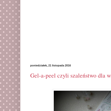
poniedziałek, 21 listopada 2016
Gel-a-peel czyli szaleństwo dla 