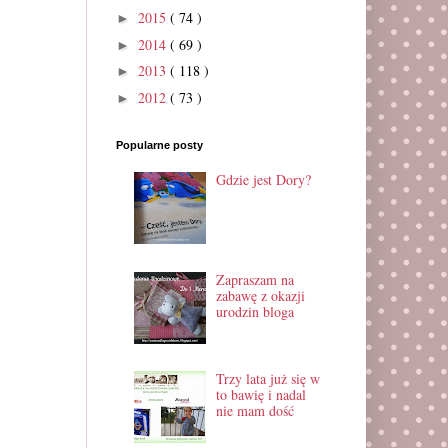
2015
( 74 )
►
2014
( 69 )
►
2013
( 118 )
►
2012
( 73 )
►
Popularne posty
Gdzie jest Dory?
Zapraszam na
zabawę z okazji
urodzin bloga
Trzy lata już się w
to bawię i nadal
nie mam dość