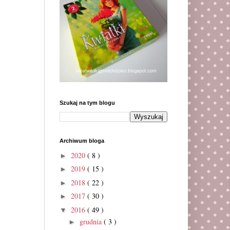
Szukaj na tym blogu
Archiwum bloga
2020
( 8 )
►
2019
( 15 )
►
2018
( 22 )
►
2017
( 30 )
►
2016
( 49 )
▼
grudnia
( 3 )
►