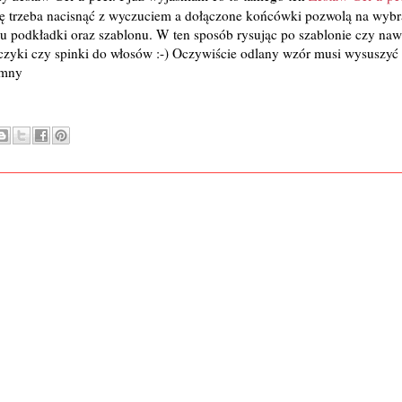
bkę trzeba nacisnąć z wyczuciem a dołączone końcówki pozwolą na wyb
 podkładki oraz szablonu. W ten sposób rysując po szablonie czy naw
zyki czy spinki do włosów :-) Oczywiście odlany wzór musi wysuszyć 
emny