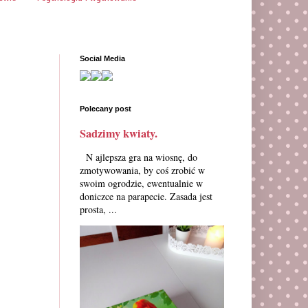
Social Media
Polecany post
Sadzimy kwiaty.
N ajlepsza gra na wiosnę, do
zmotywowania, by coś zrobić w
swoim ogrodzie, ewentualnie w
doniczce na parapecie. Zasada jest
prosta, ...