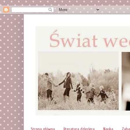
Strona główna
literatura dziecięca
Nauka
Zab